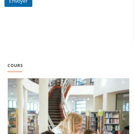
Envoyer
COURS