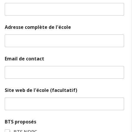
Adresse complète de l'école
Email de contact
Site web de l'école (facultatif)
d
BTS proposés
e
A