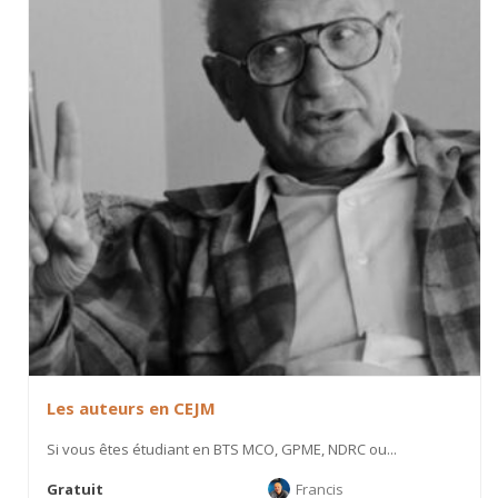
Les auteurs en CEJM
Si vous êtes étudiant en BTS MCO, GPME, NDRC ou...
Gratuit
Francis