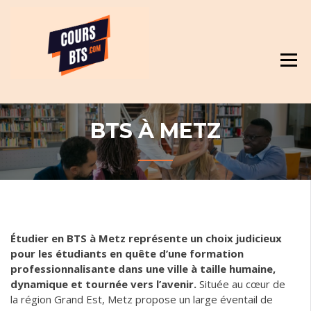
Skip
Révision et cours pour BTS
to
content
BTS À METZ
Étudier en BTS à Metz représente un choix judicieux
pour les étudiants en quête d’une formation
professionnalisante dans une ville à taille humaine,
dynamique et tournée vers l’avenir.
Située au cœur de
la région Grand Est, Metz propose un large éventail de