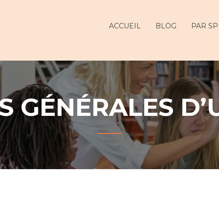
ur
ACCUEIL
BLOG
PAR SP
S GÉNÉRALES D’U