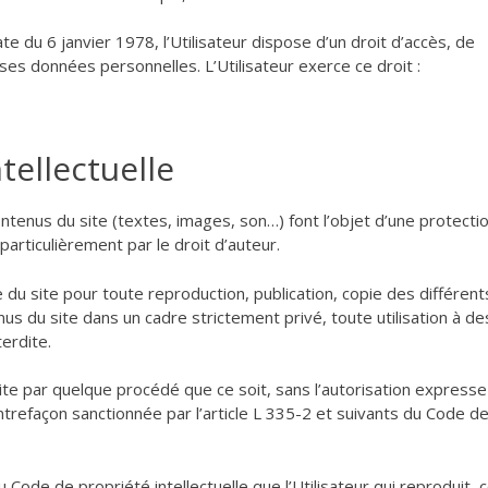
te du 6 janvier 1978, l’Utilisateur dispose d’un droit d’accès, de
 ses données personnelles. L’Utilisateur exerce ce droit :
tellectuelle
ntenus du site (textes, images, son…) font l’objet d’une protecti
 particulièrement par le droit d’auteur.
ble du site pour toute reproduction, publication, copie des différent
nus du site dans un cadre strictement privé, toute utilisation à de
erdite.
site par quelque procédé que ce soit, sans l’autorisation express
ontrefaçon sanctionnée par l’article L 335-2 et suivants du Code de
 Code de propriété intellectuelle que l’Utilisateur qui reproduit, 