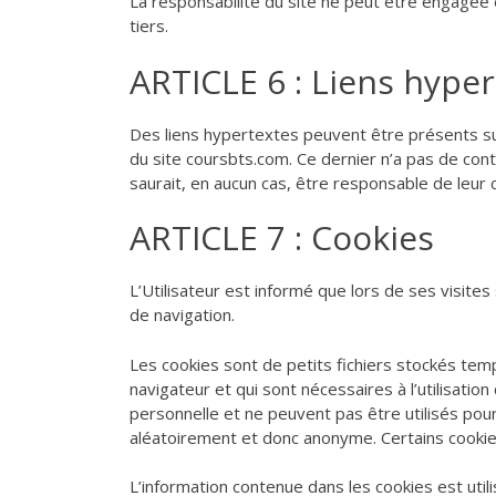
La responsabilité du site ne peut être engagée 
tiers.
ARTICLE 6 : Liens hype
Des liens hypertextes peuvent être présents sur le
du site coursbts.com. Ce dernier n’a pas de cont
saurait, en aucun cas, être responsable de leur 
ARTICLE 7 : Cookies
L’Utilisateur est informé que lors de ses visites 
de navigation.
Les cookies sont de petits fichiers stockés temp
navigateur et qui sont nécessaires à l’utilisatio
personnelle et ne peuvent pas être utilisés pour 
aléatoirement et donc anonyme. Certains cookies e
L’information contenue dans les cookies est util