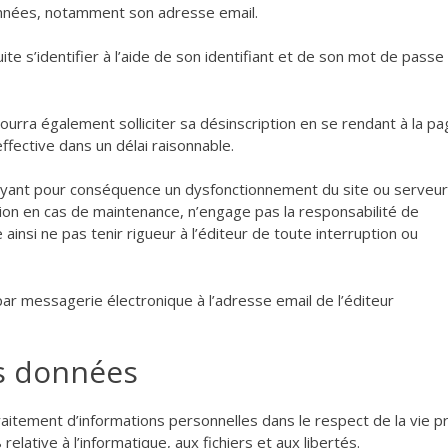
onnées, notamment son adresse email.
ite s’identifier à l’aide de son identifiant et de son mot de passe
urra également solliciter sa désinscription en se rendant à la p
ffective dans un délai raisonnable.
yant pour conséquence un dysfonctionnement du site ou serveur
ion en cas de maintenance, n’engage pas la responsabilité de
 ainsi ne pas tenir rigueur à l’éditeur de toute interruption ou
e par messagerie électronique à l’adresse email de l’éditeur
es données
 traitement d’informations personnelles dans le respect de la vie p
elative à l’informatique, aux fichiers et aux libertés.