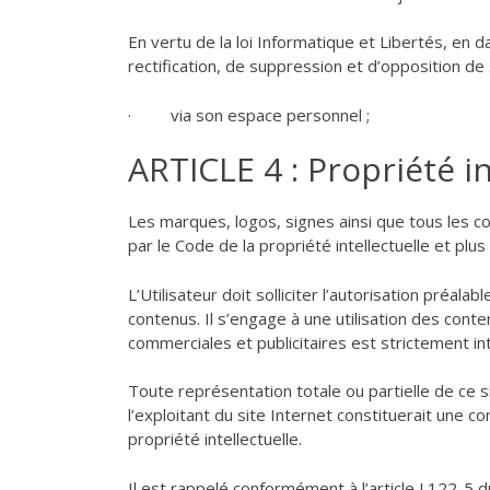
En vertu de la loi Informatique et Libertés, en da
rectification, de suppression et d’opposition de
· via son espace personnel ;
ARTICLE 4 : Propriété in
Les marques, logos, signes ainsi que tous les co
par le Code de la propriété intellectuelle et plus
L’Utilisateur doit solliciter l’autorisation préala
contenus. Il s’engage à une utilisation des conte
commerciales et publicitaires est strictement int
Toute représentation totale ou partielle de ce 
l’exploitant du site Internet constituerait une c
propriété intellectuelle.
Il est rappelé conformément à l’article L122-5 du