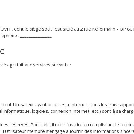
 OVH , dont le siège social est situé au 2 rue Kellermann – BP 8
phone : _______________.
te
ccès gratuit aux services suivants :
à tout Utilisateur ayant un accès à Internet. Tous les frais suppor
l informatique, logiciels, connexion Internet, etc.) sont à sa charg
es réservés. Pour cela, il doit s’inscrire en remplissant le formul
, l’Utilisateur membre s’engage à fournir des informations sincèr