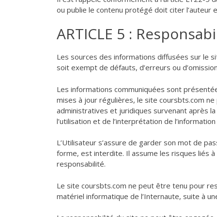
ou publie le contenu protégé doit citer l’auteur 
ARTICLE 5 : Responsabil
Les sources des informations diffusées sur le si
soit exempt de défauts, d’erreurs ou d’omission
Les informations communiquées sont présentées à
mises à jour régulières, le site coursbts.com ne
administratives et juridiques survenant après l
l’utilisation et de l’interprétation de l’informati
L’Utilisateur s’assure de garder son mot de pas
forme, est interdite. Il assume les risques liés à
responsabilité.
Le site coursbts.com ne peut être tenu pour resp
matériel informatique de l’Internaute, suite à un