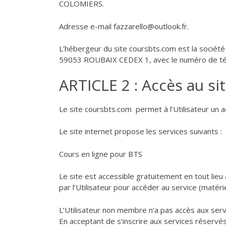
COLOMIERS.
Adresse e-mail fazzarello@outlook.fr.
L’hébergeur du site coursbts.com est la société
59053 ROUBAIX CEDEX 1, avec le numéro de télé
ARTICLE 2 : Accès au si
Le site coursbts.com permet à l’Utilisateur un a
Le site internet propose les services suivants :
Cours en ligne pour BTS
Le site est accessible gratuitement en tout lieu 
par l’Utilisateur pour accéder au service (matérie
L’Utilisateur non membre n’a pas accès aux servic
En acceptant de s’inscrire aux services réservés