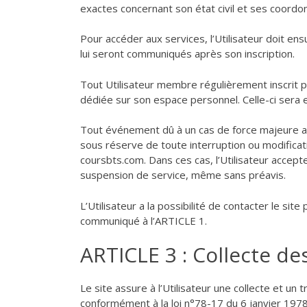
exactes concernant son état civil et ses coord
Pour accéder aux services, l’Utilisateur doit ensu
lui seront communiqués après son inscription.
Tout Utilisateur membre régulièrement inscrit po
dédiée sur son espace personnel. Celle-ci sera e
Tout événement dû à un cas de force majeure a
sous réserve de toute interruption ou modificat
coursbts.com. Dans ces cas, l’Utilisateur accepte
suspension de service, même sans préavis.
L’Utilisateur a la possibilité de contacter le sit
communiqué à l’ARTICLE 1.
ARTICLE 3 : Collecte d
Le site assure à l’Utilisateur une collecte et un
conformément à la loi n°78-17 du 6 janvier 1978 r