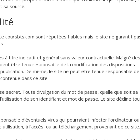
et sa source.
ité
te coursbts.com sont réputées fiables mais le site ne garantit pas
s.
 titre indicatif et général sans valeur contractuelle. Malgré de
 peut être tenu responsable de la modification des dispositions
a publication. De même, le site ne peut être tenue responsable de
on contenue dans ce site.
se secret. Toute divulgation du mot de passe, quelle que soit sa
 l’utilisation de son identifiant et mot de passe. Le site décline to
onsable d’éventuels virus qui pourraient infecter l’ordinateur ou
e utilisation, à l’accès, ou au téléchargement provenant de ce site.