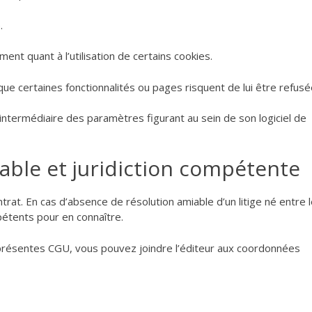
.
ent quant à l’utilisation de certains cookies.
 que certaines fonctionnalités ou pages risquent de lui être refusé
l’intermédiaire des paramètres figurant au sein de son logiciel de
cable et juridiction compétente
ntrat. En cas d’absence de résolution amiable d’un litige né entre 
pétents pour en connaître.
s présentes CGU, vous pouvez joindre l’éditeur aux coordonnées