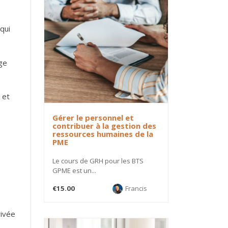
 qui
age
 et
Gérer le personnel et
contribuer à la gestion des
ressources humaines de la
PME
Le cours de GRH pour les BTS
GPME est un...
€15.00
Francis
rivée