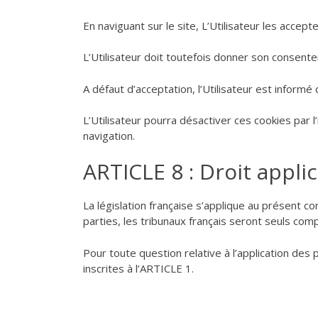
En naviguant sur le site, L’Utilisateur les accepte
L’Utilisateur doit toutefois donner son consentem
A défaut d’acceptation, l’Utilisateur est informé
L’Utilisateur pourra désactiver ces cookies par 
navigation.
ARTICLE 8 : Droit appli
La législation française s’applique au présent co
parties, les tribunaux français seront seuls com
Pour toute question relative à l’application de
inscrites à l’ARTICLE 1.