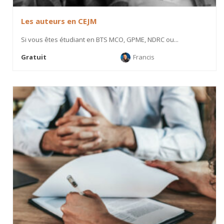
Les auteurs en CEJM
Si vous êtes étudiant en BTS MCO, GPME, NDRC ou...
Gratuit
Francis