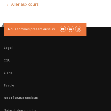
Aller aux cours
Nous sommes présent aussi ici :
Legal
CGU
Liens
Teadle
Nos réseaux sociaux
Notre chaîne youtube