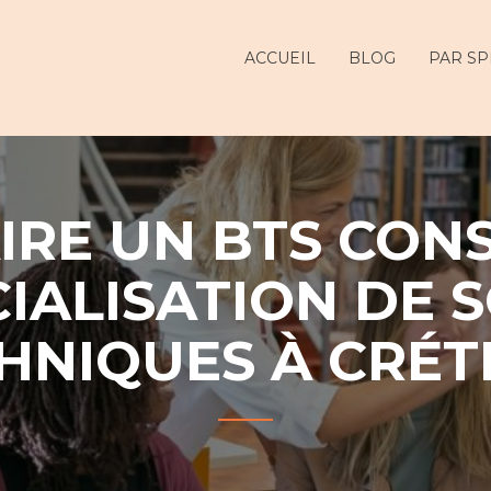
ur
ACCUEIL
BLOG
PAR SP
IRE UN BTS CONS
ALISATION DE 
HNIQUES À CRÉTE