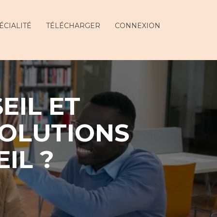
ÉCIALITÉ
TÉLÉCHARGER
CONNEXION
EIL ET
SOLUTIONS
IL ?