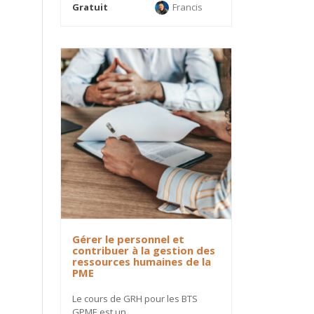
Gratuit
Francis
Gérer le personnel et
contribuer à la gestion des
ressources humaines de la
PME
Le cours de GRH pour les BTS
GPME est un...