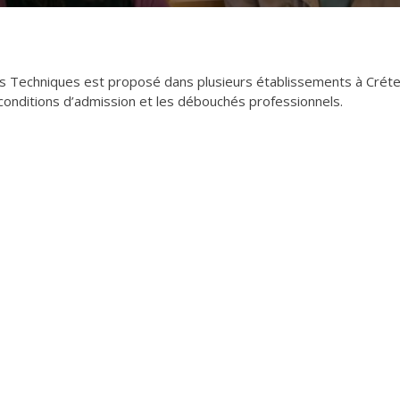
ns Techniques est proposé dans plusieurs établissements à Crétei
conditions d’admission et les débouchés professionnels.