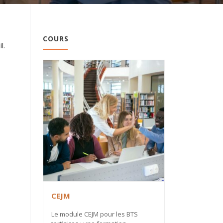
COURS
l.
CEJM
Le module CEJM pour les BTS