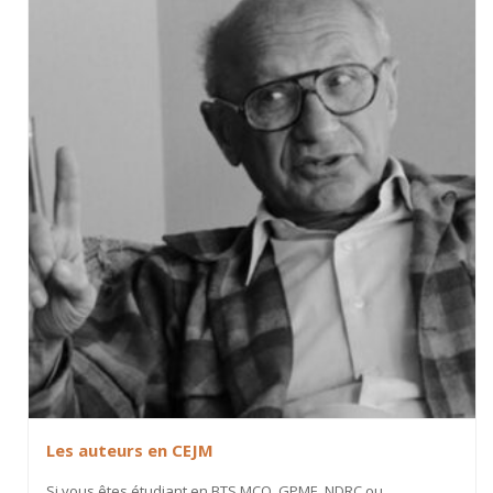
Les auteurs en CEJM
Si vous êtes étudiant en BTS MCO, GPME, NDRC ou...