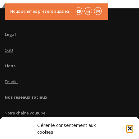
Nous sommes présent aussi ici :
Legal
CGU
Liens
Teadle
Nos réseaux sociaux
Notre chaîne youtube
Gérer le consentement aux
Linkedin Teadle
cookies