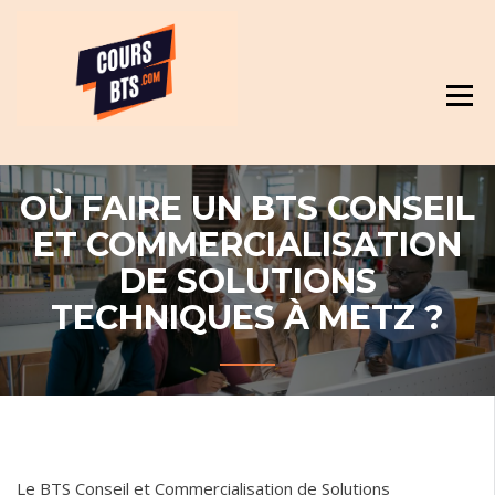
Skip
Révision et cours pour BTS
to
content
OÙ FAIRE UN BTS CONSEIL
ET COMMERCIALISATION
DE SOLUTIONS
TECHNIQUES À METZ ?
Le BTS Conseil et Commercialisation de Solutions