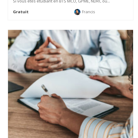
Si vous êtes étudiant en BTS MCO, GPME, NDRC ou...
Gratuit
Francis