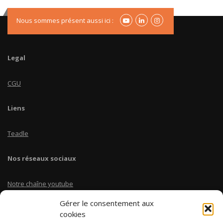
Nous sommes présent aussi ici :
Legal
CGU
Liens
Teadle
Nos réseaux sociaux
Notre chaîne youtube
Gérer le consentement aux
Linkedin Teadle
cookies