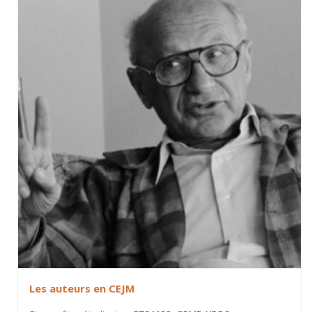
Les auteurs en CEJM