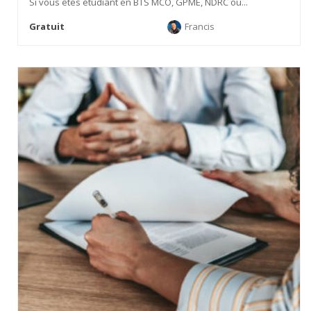
Si vous êtes étudiant en BTS MCO, GPME, NDRC ou...
Gratuit
Francis