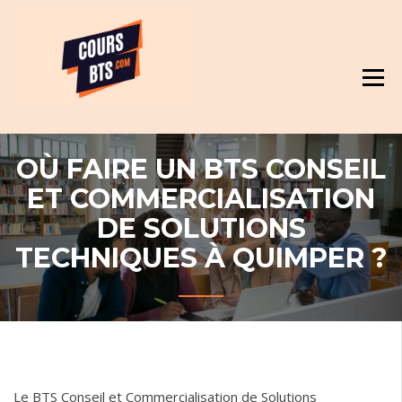
Skip
Révision et cours pour BTS
to
content
OÙ FAIRE UN BTS CONSEIL
ET COMMERCIALISATION
DE SOLUTIONS
TECHNIQUES À QUIMPER ?
Le BTS Conseil et Commercialisation de Solutions