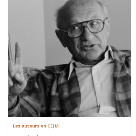
Les auteurs en CEJM