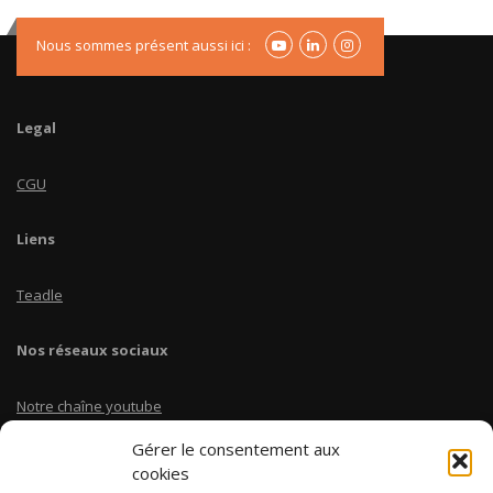
Nous sommes présent aussi ici :
Legal
CGU
Liens
Teadle
Nos réseaux sociaux
Notre chaîne youtube
Gérer le consentement aux
Linkedin Teadle
cookies