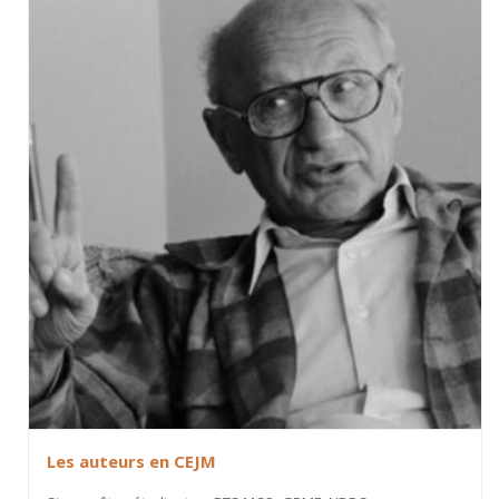
Les auteurs en CEJM