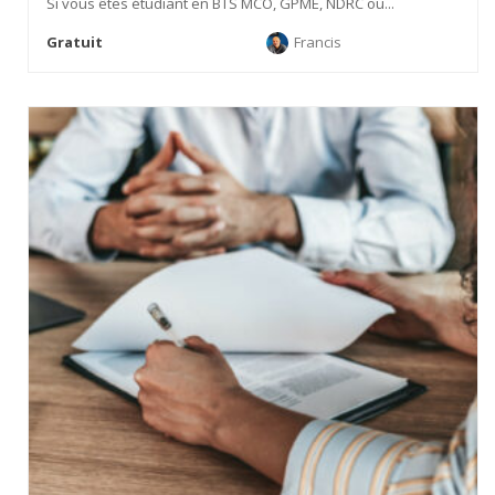
Si vous êtes étudiant en BTS MCO, GPME, NDRC ou...
Gratuit
Francis