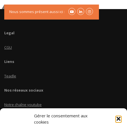
Nous sommes présent aussi ici :
Legal
CGU
Liens
Teadle
Nos réseaux sociaux
Notre chaîne youtube
Gérer le consentement aux
Linkedin Teadle
cookies