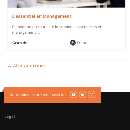
L’essentiel en Management
Bienvenue au cours sur les notions essentielles en
management !...
Gratuit
Francis
Aller aux cours
Nous sommes présent aussi ici :
Legal