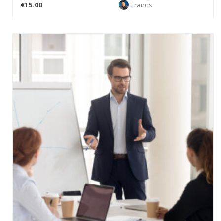
€15.00
Francis