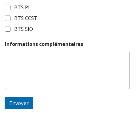
BTS PI
BTS CCST
BTS SIO
Informations complémentaires
Envoyer