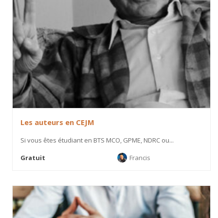
Les auteurs en CEJM
Si vous êtes étudiant en BTS MCO, GPME, NDRC ou...
Gratuit
Francis