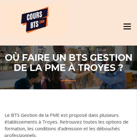
Skip
Révision et cours pour BTS
to
content
OÙ FAIRE UN BTS GESTION
DE LA PME À TROYES ?
Le BTS Gestion de la PME est proposé dans plusieurs
établissements à Troyes. Retrouvez toutes les options de
formation, les conditions d’admission et les débouchés
professionnels.