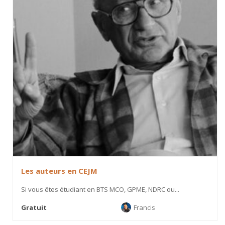
Les auteurs en CEJM
Si vous êtes étudiant en BTS MCO, GPME, NDRC ou...
Gratuit
Francis