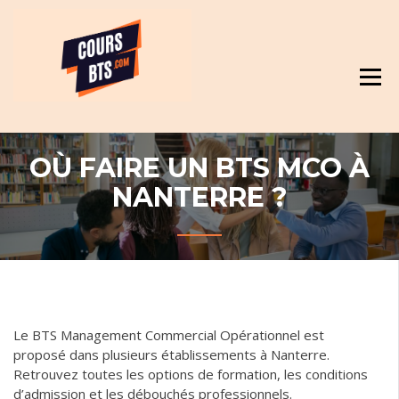
Skip
Révision et cours pour BTS
to
content
OÙ FAIRE UN BTS MCO À
NANTERRE ?
Le BTS Management Commercial Opérationnel est
proposé dans plusieurs établissements à Nanterre.
Retrouvez toutes les options de formation, les conditions
d’admission et les débouchés professionnels.