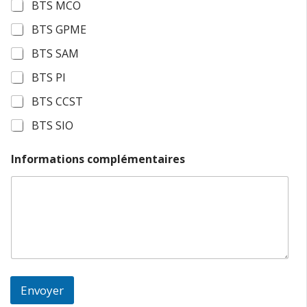
BTS MCO
BTS GPME
BTS SAM
BTS PI
BTS CCST
BTS SIO
Informations complémentaires
Envoyer