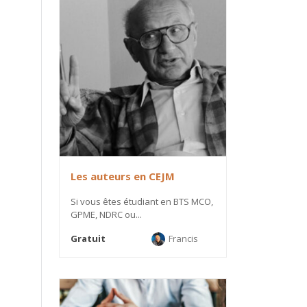
Les auteurs en CEJM
Si vous êtes étudiant en BTS MCO,
GPME, NDRC ou...
Gratuit
Francis