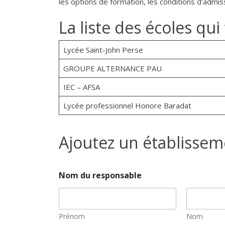
les options de formation, les conditions d’admi
La liste des écoles qu
Lycée Saint-John Perse
GROUPE ALTERNANCE PAU
IEC – AFSA
Lycée professionnel Honore Baradat
Ajoutez un établissem
Nom du responsable
Prénom
Nom