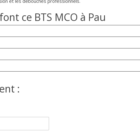
ssion et les débouchés professionnels.
i font ce BTS MCO à Pau
ent :