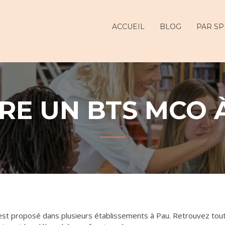
ur
ACCUEIL
BLOG
PAR SP
RE UN BTS MCO 
t proposé dans plusieurs établissements à Pau. Retrouvez tou