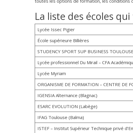
toutes les options de formation, les conditions
La liste des écoles qu
Lycée Issec Pigier
École supérieure Billières
STUDENCY SPORT SUP BUSINESS TOULOUS
Lycée professionnel Du Mirail – CFA Académiq
Lycée Myriam
ORGANISME DE FORMATION – CENTRE DE FORM
IGENSIA Alternance (Blagnac)
ESARC EVOLUTION (Labège)
IFAG Toulouse (Balma)
ISTEF – Institut Supérieur Technique privé d