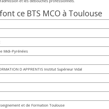
 d’admission et les débouchés professionnels.
i font ce BTS MCO à Toulouse
E
ue Midi-Pyrénées
ATION D APPRENTIS Institut Supérieur Vidal
’Enseignement et de Formation Toulouse