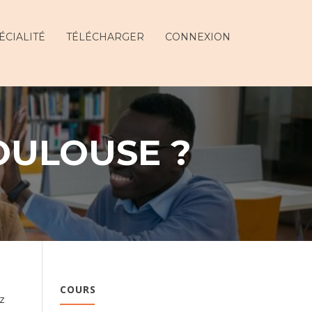
ÉCIALITÉ
TÉLÉCHARGER
CONNEXION
OULOUSE ?
COURS
z