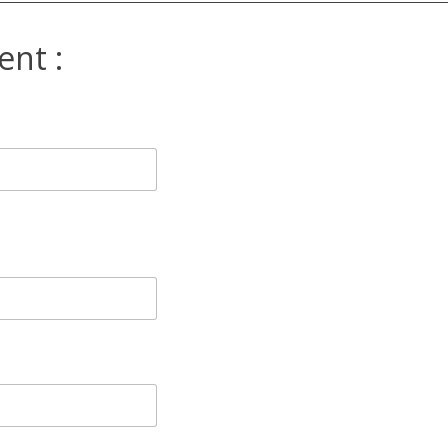
ent :