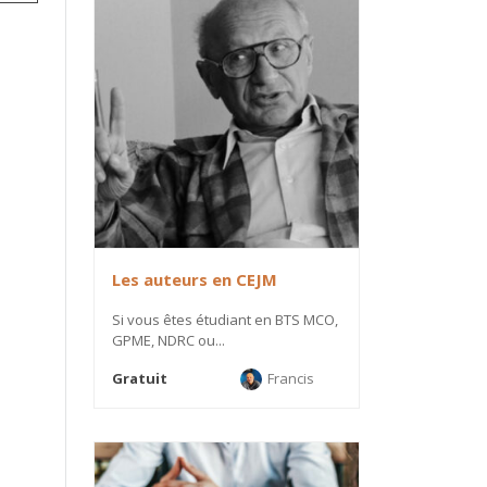
Les auteurs en CEJM
Si vous êtes étudiant en BTS MCO,
GPME, NDRC ou...
Gratuit
Francis