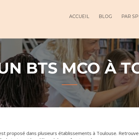
ur
ACCUEIL
BLOG
PAR SP
 UN BTS MCO À T
t proposé dans plusieurs établissements à Toulouse. Retrouve