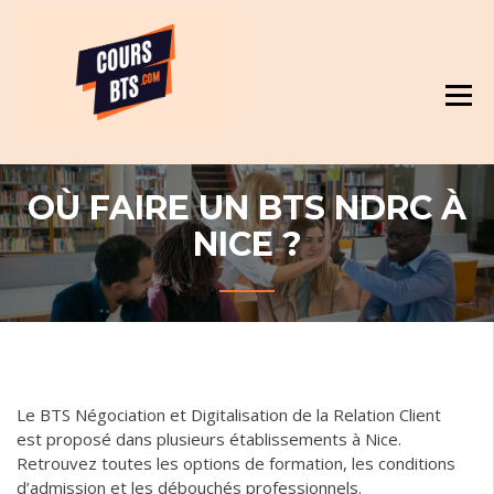
Skip
Révision et cours pour BTS
to
content
OÙ FAIRE UN BTS NDRC À
NICE ?
Le BTS Négociation et Digitalisation de la Relation Client
est proposé dans plusieurs établissements à Nice.
Retrouvez toutes les options de formation, les conditions
d’admission et les débouchés professionnels.