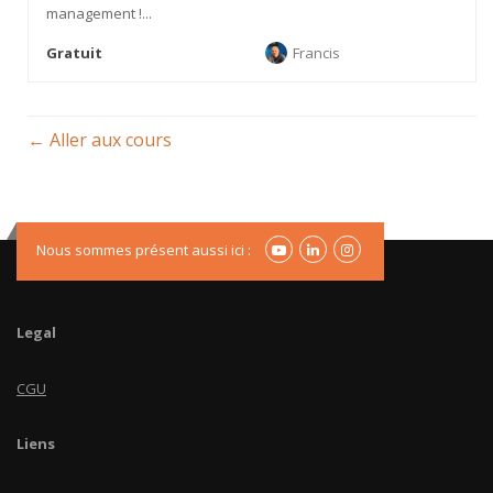
management !...
Gratuit
Francis
Aller aux cours
Nous sommes présent aussi ici :
Legal
CGU
Liens