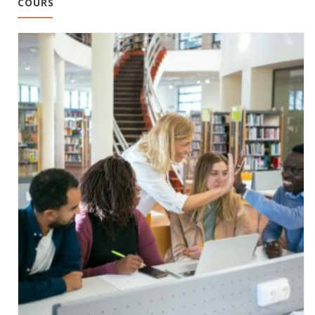
COURS