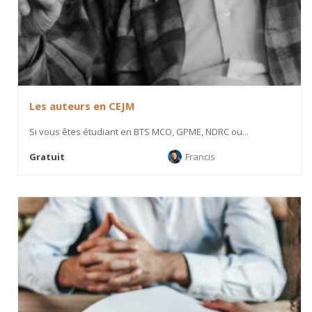
Les auteurs en CEJM
Si vous êtes étudiant en BTS MCO, GPME, NDRC ou...
Gratuit
Francis