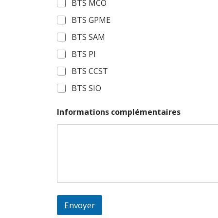
BTS MCO
BTS GPME
BTS SAM
BTS PI
BTS CCST
BTS SIO
Informations complémentaires
Envoyer