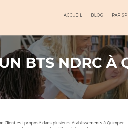
ur
ACCUEIL
BLOG
PAR SP
 UN BTS NDRC À 
tion Client est proposé dans plusieurs établissements à Quimper.