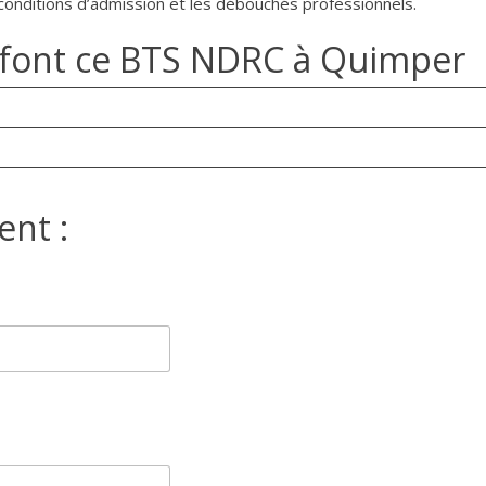
conditions d’admission et les débouchés professionnels.
ui font ce BTS NDRC à Quimper
ent :