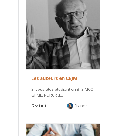
Les auteurs en CEJM
Si vous êtes étudiant en BTS MCO,
GPME, NDRC ou...
Gratuit
Francis