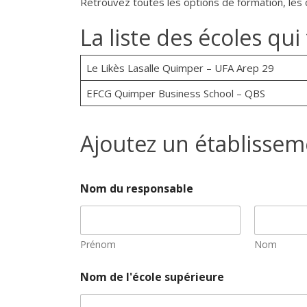
Retrouvez toutes les options de formation, les 
La liste des écoles q
Le Likès Lasalle Quimper – UFA Arep 29
EFCG Quimper Business School – QBS
Ajoutez un établissem
Nom du responsable
Prénom
Nom
Nom de l'école supérieure