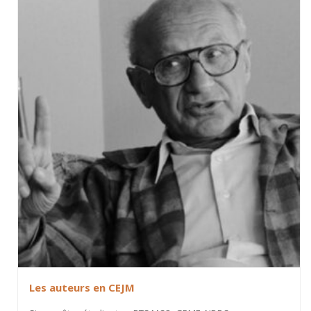
Les auteurs en CEJM