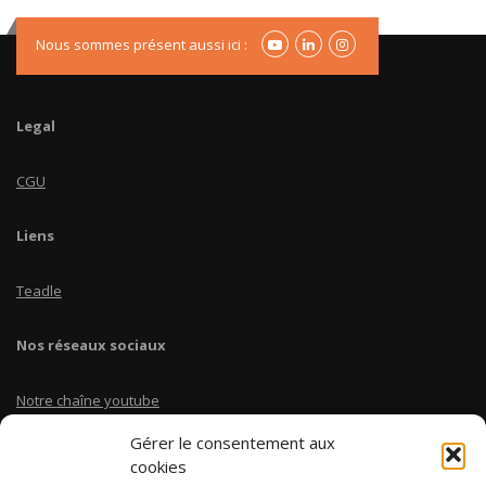
Nous sommes présent aussi ici :
Legal
CGU
Liens
Teadle
Nos réseaux sociaux
Notre chaîne youtube
Gérer le consentement aux
Linkedin Teadle
cookies