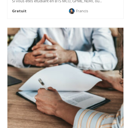
Si vous êtes étudiant en BTS MCO, GPME, NDRC ou...
Gratuit
Francis