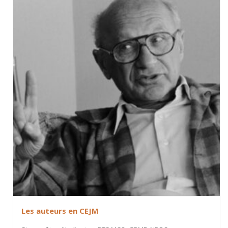
Les auteurs en CEJM