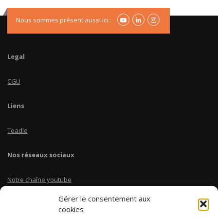
Nous sommes présent aussi ici :
Legal
CGU
Liens
Teadle
Nos réseaux sociaux
Notre chaîne youtube
Gérer le consentement aux
Linkedin Teadle
cookies