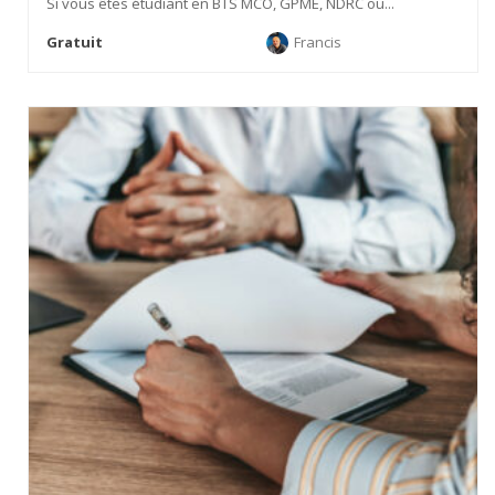
Si vous êtes étudiant en BTS MCO, GPME, NDRC ou...
Gratuit
Francis