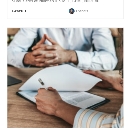
Si vous êtes étudiant en BTS MCO, GPME, NDRC ou...
Gratuit
Francis