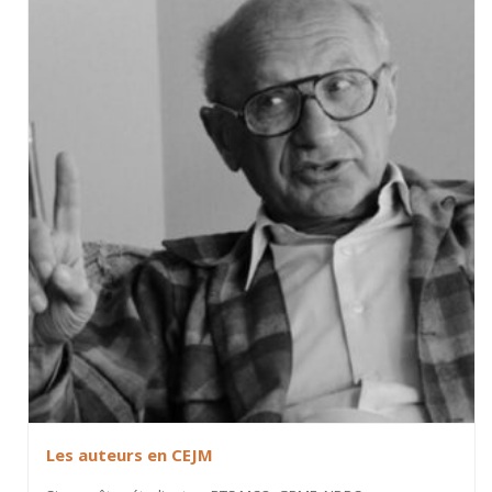
Les auteurs en CEJM