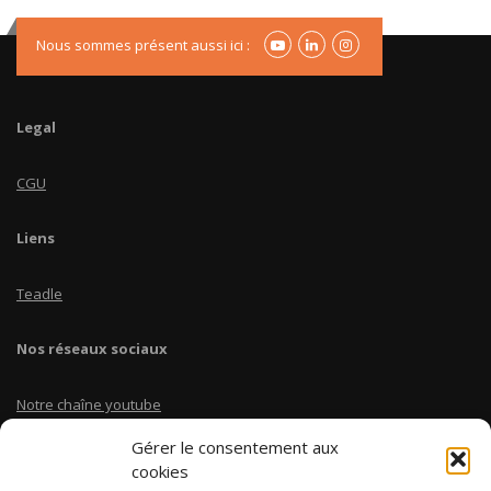
Nous sommes présent aussi ici :
Legal
CGU
Liens
Teadle
Nos réseaux sociaux
Notre chaîne youtube
Gérer le consentement aux
Linkedin Teadle
cookies