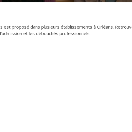
ns est proposé dans plusieurs établissements à Orléans. Retrou
 d’admission et les débouchés professionnels.