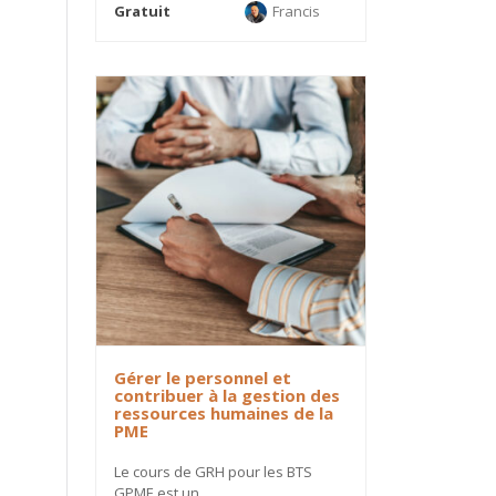
Gratuit
Francis
Gérer le personnel et
contribuer à la gestion des
ressources humaines de la
PME
Le cours de GRH pour les BTS
GPME est un...