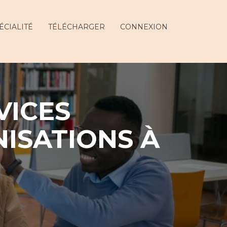
ÉCIALITÉ
TÉLÉCHARGER
CONNEXION
VICES
ISATIONS À