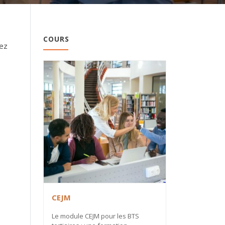
COURS
vez
CEJM
Le module CEJM pour les BTS