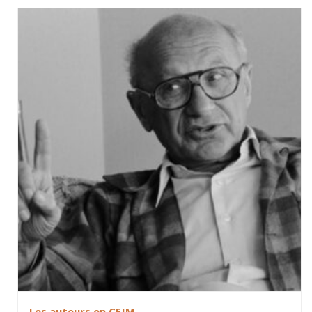
Les auteurs en CEJM