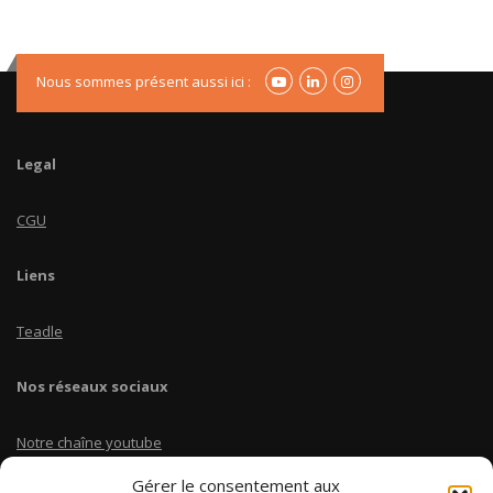
Nous sommes présent aussi ici :
Legal
CGU
Liens
Teadle
Nos réseaux sociaux
Notre chaîne youtube
Gérer le consentement aux