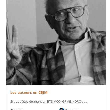
Les auteurs en CEJM
Si vous êtes étudiant en BTS MCO, GPME, NDRC ou...