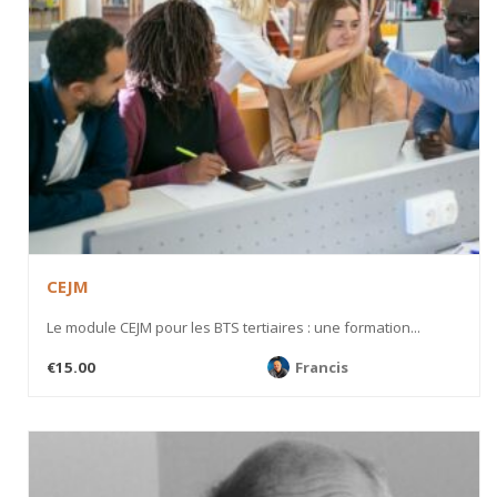
CEJM
Le module CEJM pour les BTS tertiaires : une formation...
€15.00
Francis