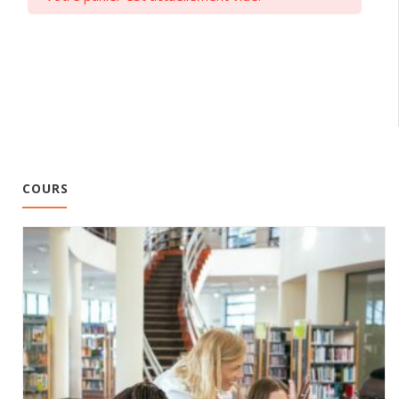
COURS