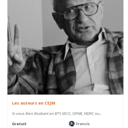
Les auteurs en CEJM
Si vous êtes étudiant en BTS MCO, GPME, NDRC ou...
Gratuit
Francis