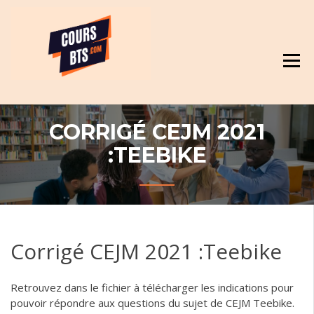
Skip
Révision et cours pour BTS
to
content
CORRIGÉ CEJM 2021
:TEEBIKE
Corrigé CEJM 2021 :Teebike
Retrouvez dans le fichier à télécharger les indications pour
pouvoir répondre aux questions du sujet de CEJM Teebike.