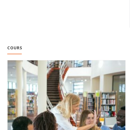
COURS